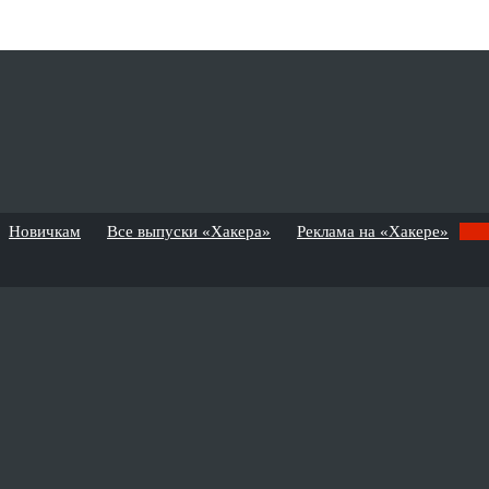
Новичкам
Все выпуски «Хакера»
Реклама на «Хакере»