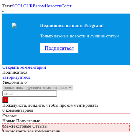
Теги:
SCOLOUR
Взлом
Новости
Софт
Подпишись на наc в Telegram!
Только важные новости и лучшие статьи
Подписаться
Открыть комментарии
Подписаться
авторизуйтесь
Уведомить о
Пожалуйста, войдите, чтобы прокомментировать
0
комментариев
Старые
Новые
Популярные
Межтекстовые Отзывы
Посмотреть все комментарии