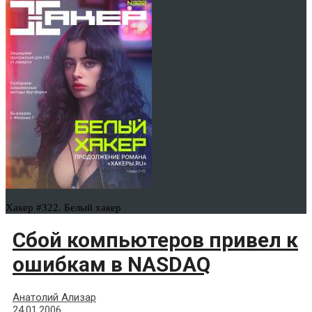
Хакер #322. Белый хакер
Сбой компьютеров привел к
ошибкам в NASDAQ
Анатолий Ализар
24.01.2006