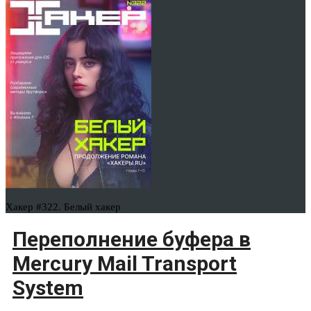
Хакер #322. Белый хакер
Переполнение буфера в
Mercury Mail Transport
System