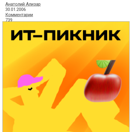
Анатолий Ализар
30.01.2006
Комментарии
739