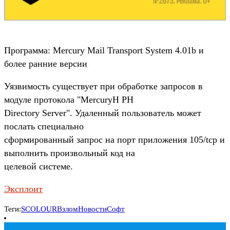
Программа: Mercury Mail Transport System 4.01b и
более ранние версии
Уязвимость существует при обработке запросов в
модуле протокола "MercuryH PH
Directory Server". Удаленный пользователь может
послать специально
сформированный запрос на порт приложения 105/tcp и
выполнить произвольный код на
целевой системе.
Эксплоит
Теги:
SCOLOUR
Взлом
Новости
Софт