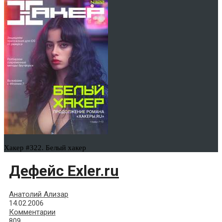
Хакер #322. Белый хакер
Дефейс Exler.ru
Анатолий Ализар
14.02.2006
Комментарии
809