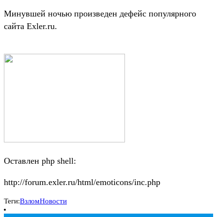
Минувшей ночью произведен дефейс популярного
сайта Exler.ru.
Оставлен php shell:
http://forum.exler.ru/html/emoticons/inc.php
Теги:
Взлом
Новости