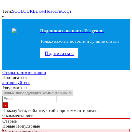
Теги:
SCOLOUR
Взлом
Новости
Софт
Подпишись на наc в Telegram!
Только важные новости и лучшие статьи
Подписаться
Открыть комментарии
Подписаться
авторизуйтесь
Уведомить о
Пожалуйста, войдите, чтобы прокомментировать
0
комментариев
Старые
Новые
Популярные
Межтекстовые Отзывы