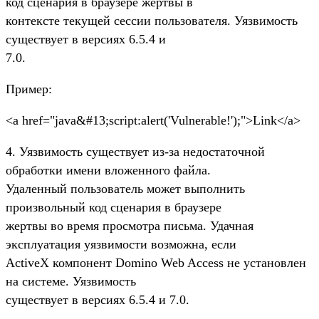
код сценария в браузере жертвы в
контексте текущей сессии пользователя. Уязвимость
существует в версиях 6.5.4 и
7.0.
Пример:
<a href="java&#13;script:alert('Vulnerable!');">Link</a>
4. Уязвимость существует из-за недостаточной
обработки имени вложенного файла.
Удаленный пользователь может выполнить
произвольный код сценария в браузере
жертвы во время просмотра письма. Удачная
эксплуатация уязвимости возможна, если
ActiveX компонент Domino Web Access не установлен
на системе. Уязвимость
существует в версиях 6.5.4 и 7.0.