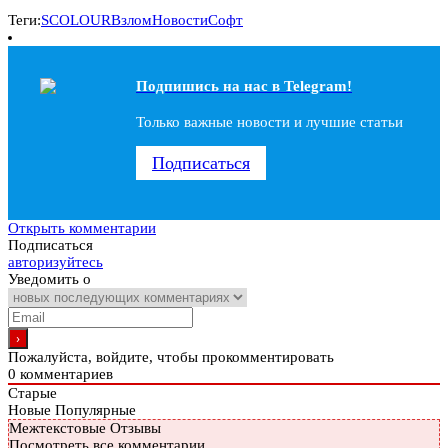
Теги:
SCOLOUR
Взлом
Новости
Софт
Подпишись на наc в Telegram!
Только важные новости и лучшие статьи
Подписаться
Открыть комментарии
Подписаться
авторизуйтесь
Уведомить о
Пожалуйста, войдите, чтобы прокомментировать
0
комментариев
Старые
Новые
Популярные
Межтекстовые Отзывы
Посмотреть все комментарии