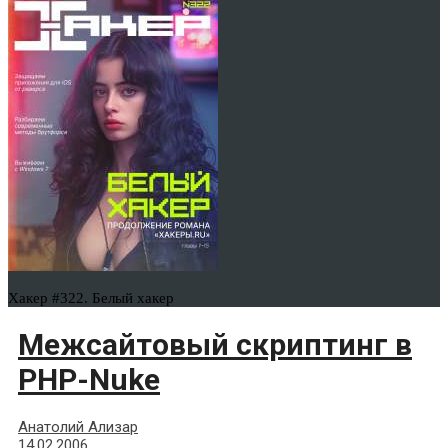
Хакер #322. Белый хакер
Межсайтовый скриптинг в
PHP-Nuke
Анатолий Ализар
14.02.2006