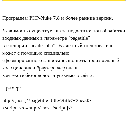
Программа: PHP-Nuke 7.8 и более ранние версии.
Уязвимость существует из-за недостаточной обработки
входных данных в параметре "pagetitle"
в сценарии "header.php". Удаленный пользователь
может с помощью специально
сформированного запроса выполнить произвольный
код сценария в браузере жертвы в
контексте безопасности уязвимого сайта.
Пример:
http://[host]/?pagetitle=title</title></head>
<script+src=http://[host]/script.js?