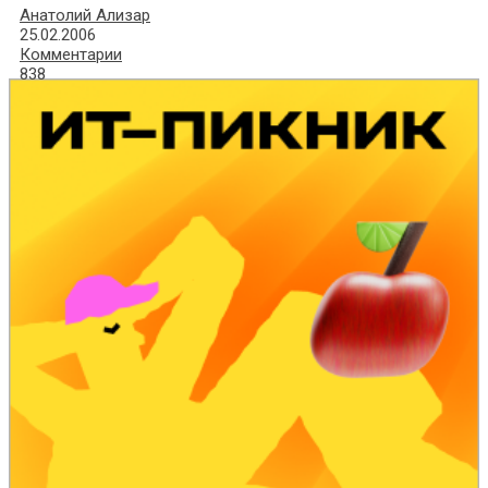
Анатолий Ализар
25.02.2006
Комментарии
838