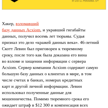
Хакер,
взломавший
базу данных Acxiom
, и укравший гигабайты
данных, получил восемь лет тюрьмы. Судья
признал это дело «кражей данных века». 46-летний
Скотт Левин был приговорен к тюремному
сроку, после того как была доказана его вина
во взломе и хищении информации с сервера
Acxiom. Сервер компании Acxiom содержит самую
большую базу данных о клиентах в мире, в том
числе счетах в банках, номерах кредитных
карт и другой личной информации. Левин
использовал полученные данные для
мошенничества. Помимо тюремного срока его
ожидает штраф в $12 300 и компенсация всех