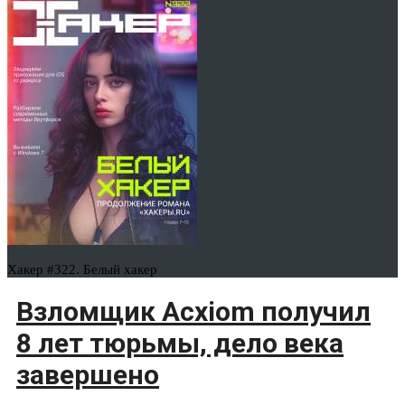
Хакер #322. Белый хакер
Взломщик Acxiom получил
8 лет тюрьмы, дело века
завершено