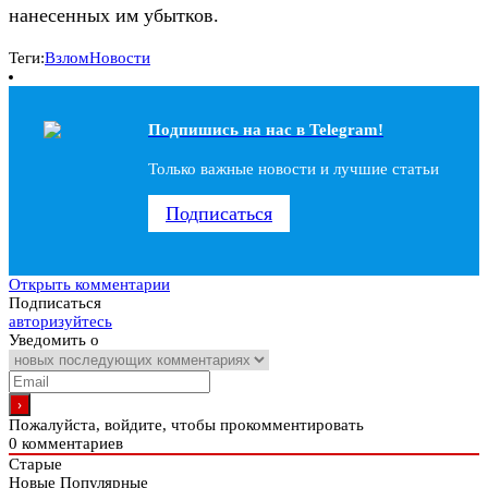
нанесенных им убытков.
Теги:
Взлом
Новости
Подпишись на наc в Telegram!
Только важные новости и лучшие статьи
Подписаться
Открыть комментарии
Подписаться
авторизуйтесь
Уведомить о
Пожалуйста, войдите, чтобы прокомментировать
0
комментариев
Старые
Новые
Популярные