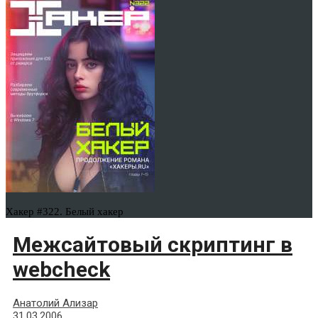
Хакер #322. Белый хакер
Межсайтовый скриптинг в
webcheck
Анатолий Ализар
31.03.2006