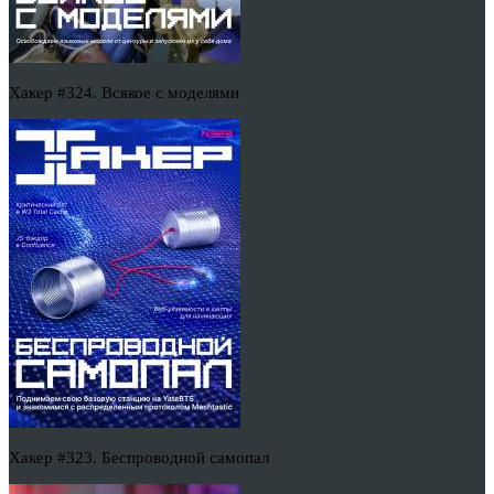
Хакер #324. Всякое с моделями
Хакер #323. Беспроводной самопал