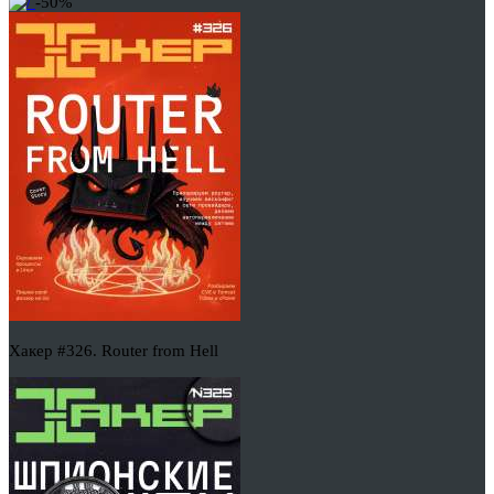
-50%
Хакер #326. Router from Hell