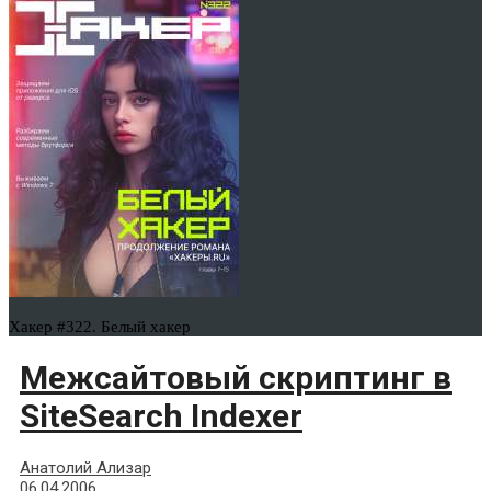
Хакер #322. Белый хакер
Межсайтовый скриптинг в
SiteSearch Indexer
Анатолий Ализар
06.04.2006