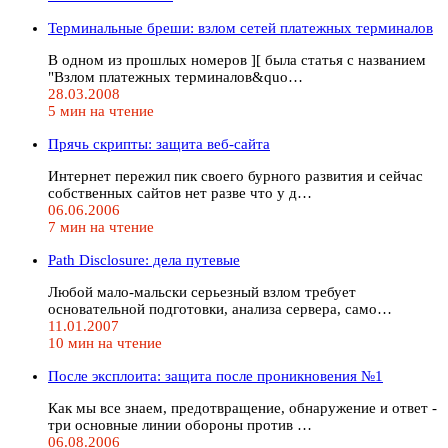
Терминальные бреши: взлом сетей платежных терминалов
В одном из прошлых номеров ][ была статья с названием
"Взлом платежных терминалов&quo…
28.03.2008
5 мин на чтение
Прячь скрипты: защита веб-сайта
Интернет пережил пик своего бурного развития и сейчас
собственных сайтов нет разве что у д…
06.06.2006
7 мин на чтение
Path Disclosure: дела путевые
Любой мало-мальски серьезный взлом требует
основательной подготовки, анализа сервера, само…
11.01.2007
10 мин на чтение
После эксплоита: защита после проникновения №1
Как мы все знаем, предотвращение, обнаружение и ответ -
три основные линии обороны против …
06.08.2006