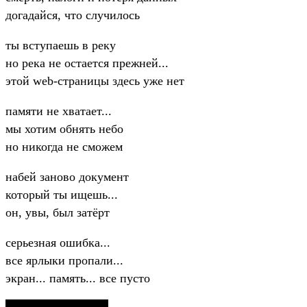
догадайся, что случилось
ты вступаешь в реку
но река не остается прежней...
этой web-страницы здесь уже нет
памяти не хватает...
мы хотим обнять небо
но никогда не сможем
набей заново документ
который ты ищешь...
он, увы, был затёрт
серьезная ошибка...
все ярлыки пропали...
экран... память... все пусто