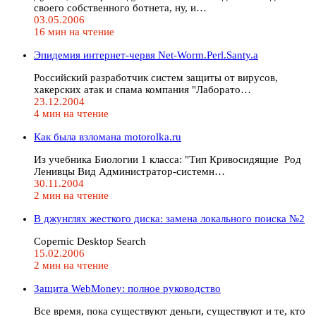
своего собственного ботнета, ну, и…
03.05.2006
16 мин на чтение
Эпидемия интернет-червя Net-Worm.Perl.Santy.a
Российский разработчик систем защиты от вирусов,
хакерских атак и спама компания "Лаборато…
23.12.2004
4 мин на чтение
Как была взломана motorolka.ru
Из учебника Биологии 1 класса: "Тип Кривосидящие Род
Ленивцы Вид Администратор-системн…
30.11.2004
2 мин на чтение
В джунглях жесткого диска: замена локального поиска №2
Copernic Desktop Search
15.02.2006
2 мин на чтение
Защита WebMoney: полное руководство
Все время, пока существуют деньги, существуют и те, кто