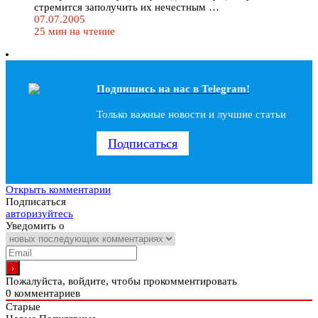
стремится заполучить их нечестным …
07.07.2005
25 мин на чтение
Подпишись на наc в Telegram!
Только важные новости и лучшие статьи
Подписаться
Открыть комментарии
Подписаться
авторизуйтесь
Уведомить о
Пожалуйста, войдите, чтобы прокомментировать
0
комментариев
Старые