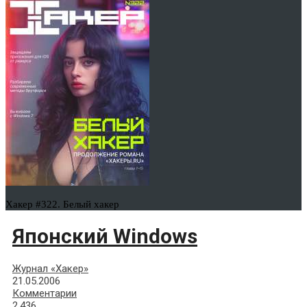
Хакер #322. Белый хакер
Японский Windows
Журнал «Хакер»
21.05.2006
Комментарии
2,436