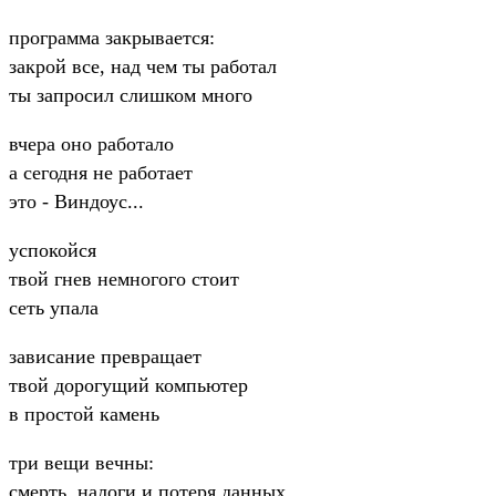
программа закрывается:
закрой все, над чем ты работал
ты запросил слишком много
вчера оно работало
а сегодня не работает
это - Виндоус...
успокойся
твой гнев немногого стоит
сеть упала
зависание превращает
твой дорогущий компьютер
в простой камень
три вещи вечны:
смерть, налоги и потеря данных