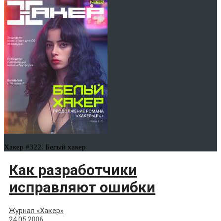
Хакер #322. Белый хакер
Как разработчики
исправляют ошибки
Журнал «Хакер»
24.05.2006