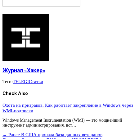
Журнал «Хакер»
Теги:
TELEGI
Статьи
Check Also
Охота на призраков. Как работает закрепление в Windows через
WMI-подписки
Windows Management Instrumentation (WMI) — это мощнейший
инструмент администрирования, вст…
← Ранее
В США пропала база данных ветеранов