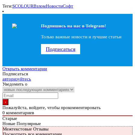
Теги:
SCOLOUR
Взлом
Новости
Софт
Подпишись на наc в Telegram!
Только важные новости и лучшие статьи
Подписаться
Открыть комментарии
Подписаться
авторизуйтесь
Уведомить о
Пожалуйста, войдите, чтобы прокомментировать
0
комментариев
Старые
Новые
Популярные
Межтекстовые Отзывы
Посмотреть все комментарии