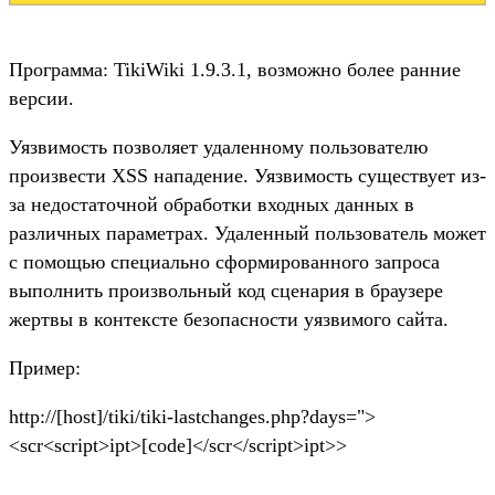
Программа: TikiWiki 1.9.3.1, возможно более ранние
версии.
Уязвимость позволяет удаленному пользователю
произвести XSS нападение. Уязвимость существует из-
за недостаточной обработки входных данных в
различных параметрах. Удаленный пользователь может
с помощью специально сформированного запроса
выполнить произвольный код сценария в браузере
жертвы в контексте безопасности уязвимого сайта.
Пример:
http://[host]/tiki/tiki-lastchanges.php?days=">
<scr<script>ipt>[code]</scr</script>ipt>>