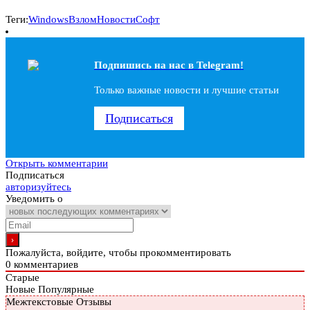
Теги:
Windows
Взлом
Новости
Софт
Подпишись на наc в Telegram!
Только важные новости и лучшие статьи
Подписаться
Открыть комментарии
Подписаться
авторизуйтесь
Уведомить о
Пожалуйста, войдите, чтобы прокомментировать
0
комментариев
Старые
Новые
Популярные
Межтекстовые Отзывы