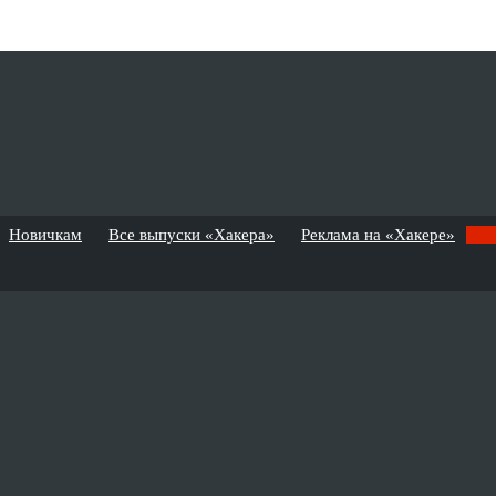
Новичкам
Все выпуски «Хакера»
Реклама на «Хакере»