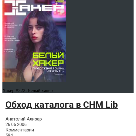
Хакер #322. Белый хакер
Обход каталога в CHM Lib
Анатолий Ализар
26.06.2006
Комментарии
594