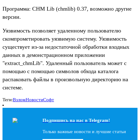
Программа: CHM Lib (chmlib) 0.37, возможно другие
версии.
Уязвимость позволяет удаленному пользователю
скомпрометировать уязвимую систему. Уязвимость
существует из-за недостаточной обработки входных
данных в демонстрационном приложении
"extract_chmLib". Удаленный пользователь может с
помощью с помощью символов обхода каталога
распаковать файлы в произвольную директорию на
системе.
Теги:
Взлом
Новости
Софт
Подпишись на наc в Telegram!
Только важные новости и лучшие статьи