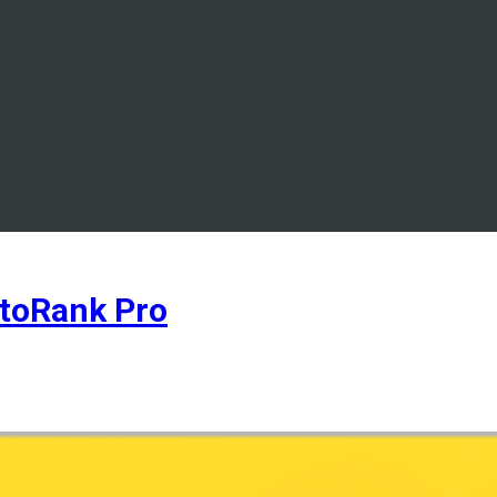
toRank Pro