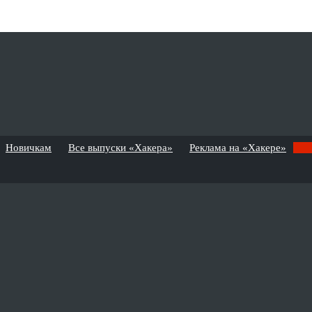
Новичкам
Все выпуски «Хакера»
Реклама на «Хакере»