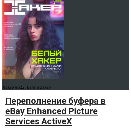
Хакер #322. Белый хакер
Переполнение буфера в
eBay Enhanced Picture
Services ActiveX