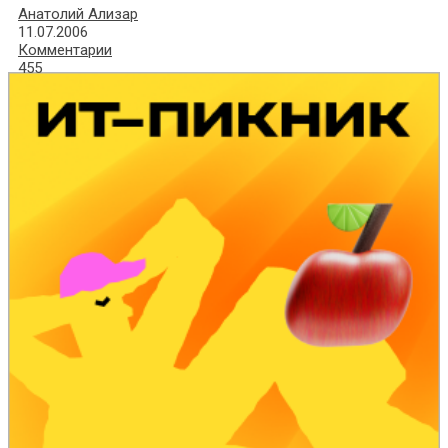
Анатолий Ализар
11.07.2006
Комментарии
455