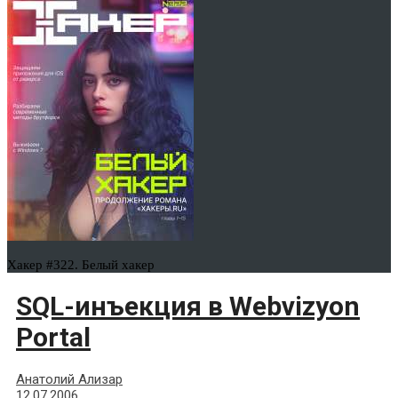
Хакер #322. Белый хакер
SQL-инъекция в Webvizyon
Portal
Анатолий Ализар
12.07.2006