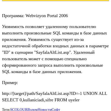
Программа: Webvizyon Portal 2006
Уязвимость позволяет удаленному пользователю
выполнить произвольные SQL команды в базе данных
приложения. Уязвимость существует из-за
недостаточной обработки входных данных в параметре
"ID" в сценарии "SayfalaAltList.asp". Удаленный
пользователь может с помощью специально
сформированного запроса выполнить произвольные
SQL команды в базе данных приложения.
Пример:
http://[target]/path/SayfalaAltList.asp?ID=-1 UNION ALL
SELECT 0,kullaniciadi,sifre FROM uyeler
Теги:
SCOLOUR
Взлом
Новости
Софт