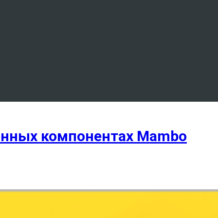
енных компонентах Mambo