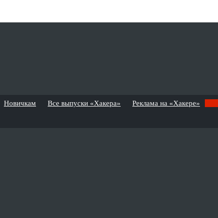
Новичкам
Все выпуски «Хакера»
Реклама на «Хакере»