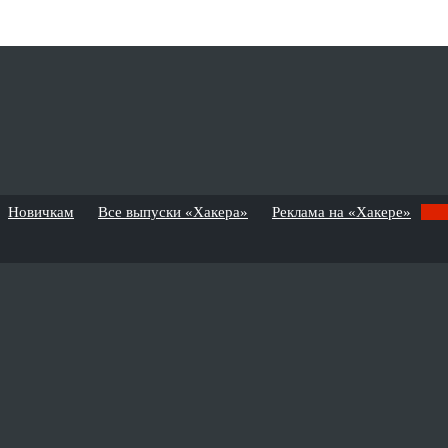
Новичкам
Все выпуски «Хакера»
Реклама на «Хакере»