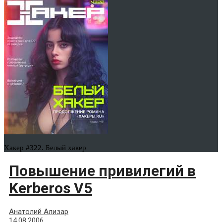
Хакер #322. Белый хакер
Повышение привилегий в
Kerberos V5
Анатолий Ализар
14.08.2006