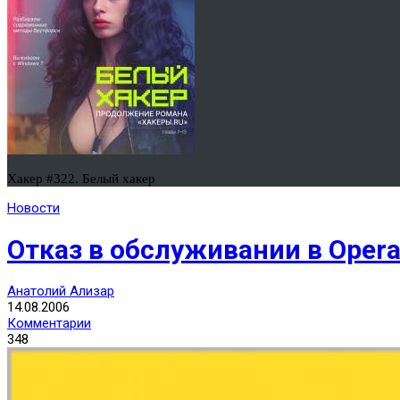
Хакер #322. Белый хакер
Новости
Отказ в обслуживании в Oper
Анатолий Ализар
14.08.2006
Комментарии
348