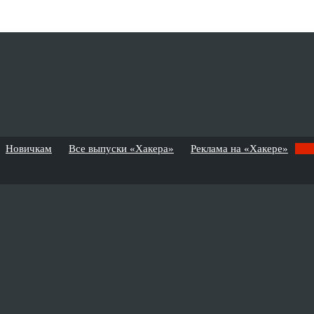
Новичкам
Все выпуски «Хакера»
Реклама на «Хакере»