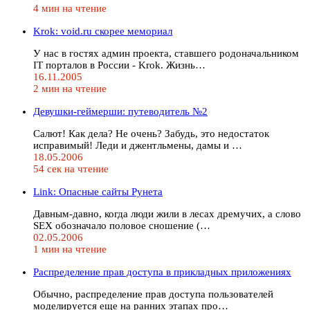
4 мин на чтение
Krok: void.ru скорее мемориал
У нас в гостях админ проекта, ставшего родоначальником
IT порталов в России - Krok. Жизнь…
16.11.2005
2 мин на чтение
Девушки-геймерши: путеводитель №2
Салют! Как дела? Не очень? Забудь, это недостаток
исправимый! Леди и джентльмены, дамы и …
18.05.2006
54 сек на чтение
Link: Опасные сайты Рунета
Давным-давно, когда люди жили в лесах дремучих, а слово
SEX обозначало половое сношение (…
02.05.2006
1 мин на чтение
Распределение прав доступа в прикладных приложениях
Обычно, распределение прав доступа пользователей
моделируется еще на ранних этапах про…