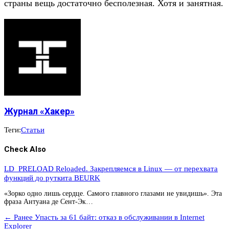
страны вещь достаточно бесполезная. Хотя и занятная.
Журнал «Хакер»
Теги:
Статьи
Check Also
LD_PRELOAD Reloaded. Закрепляемся в Linux — от перехвата
функций до руткита BEURK
«Зорко одно лишь сердце. Самого главного глазами не увидишь». Эта
фраза Антуана де Сент-Эк…
← Ранее
Упасть за 61 байт: отказ в обслуживании в Internet
Explorer