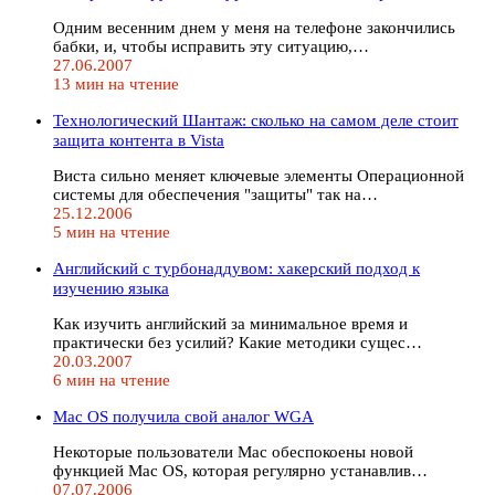
Одним весенним днем у меня на телефоне закончились
бабки, и, чтобы исправить эту ситуацию,…
27.06.2007
13 мин на чтение
Технологический Шантаж: сколько на самом деле стоит
защита контента в Vista
Виста сильно меняет ключевые элементы Операционной
системы для обеспечения "защиты" так на…
25.12.2006
5 мин на чтение
Английский с турбонаддувом: хакерский подход к
изучению языка
Как изучить английский за минимальное время и
практически без усилий? Какие методики сущес…
20.03.2007
6 мин на чтение
Mac OS получила свой аналог WGA
Некоторые пользователи Мас обеспокоены новой
функцией Mac OS, которая регулярно устанавлив…
07.07.2006