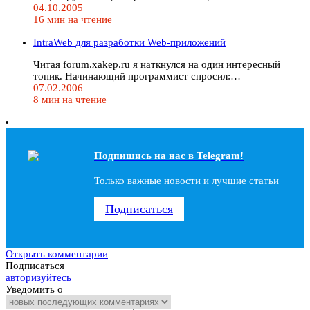
04.10.2005
16 мин на чтение
IntraWeb для разработки Web-приложений
Читая forum.xakep.ru я наткнулся на один интересный
топик. Начинающий программист спросил:…
07.02.2006
8 мин на чтение
Подпишись на наc в Telegram!
Только важные новости и лучшие статьи
Подписаться
Открыть комментарии
Подписаться
авторизуйтесь
Уведомить о