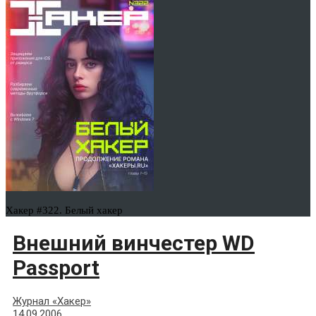
Хакер #322. Белый хакер
Внешний винчестер WD
Passport
Журнал «Хакер»
14.09.2006