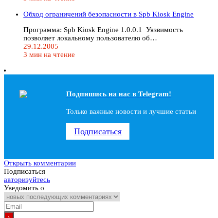
Обход ограничений безопасности в Spb Kiosk Engine
Программа: Spb Kiosk Engine 1.0.0.1 Уязвимость
позволяет локальному пользователю об…
29.12.2005
3 мин на чтение
Подпишись на наc в Telegram!
Только важные новости и лучшие статьи
Подписаться
Открыть комментарии
Подписаться
авторизуйтесь
Уведомить о