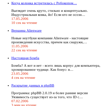
Когда колонка встретилась с Робокопом…
Выглядит очень круто, стильно и концептуально.
Индустриальная ковка, йо! Если кто не осозн…
17.05.2006
10 сек на чтение
Вершина Alienware
Новые ноутбуки компании Alienware - настоящие
произведения искусства, причем как снаружи,…
11.05.2006
22 сек на чтение
Настоящая бомба
Бомба? А вот и нет - всего лишь корпус для компьютера,
хромированное чудище. Как бонус: в…
23.05.2006
4 сек на чтение
Раскрытие данных в phpBB
Программа: phpBB 2.0.19 и более ранние версии
Уязвимость существует из-за того, что ID с…
07.02.2006
3 мин на чтение