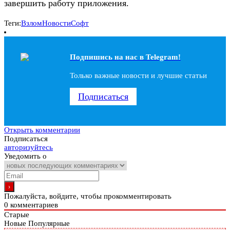
завершить работу приложения.
Теги:
Взлом
Новости
Софт
Подпишись на наc в Telegram!
Только важные новости и лучшие статьи
Подписаться
Открыть комментарии
Подписаться
авторизуйтесь
Уведомить о
Пожалуйста, войдите, чтобы прокомментировать
0
комментариев
Старые
Новые
Популярные