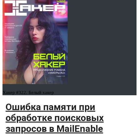
Хакер #322. Белый хакер
Ошибка памяти при
обработке поисковых
запросов в MailEnable