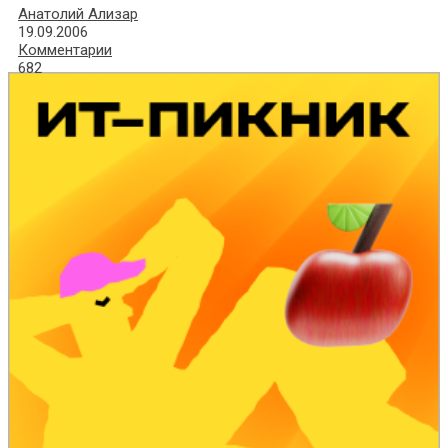
Анатолий Ализар
19.09.2006
Комментарии
682