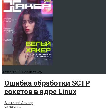
Хакер #322. Белый хакер
Ошибка обработки SCTP
сокетов в ядре Linux
Анатолий Ализар
20.09.2006