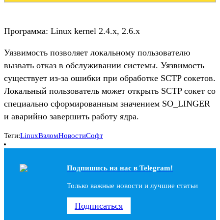
Программа: Linux kernel 2.4.x, 2.6.x
Уязвимость позволяет локальному пользователю
вызвать отказ в обслуживании системы. Уязвимость
существует из-за ошибки при обработке SCTP сокетов.
Локальный пользователь может открыть SCTP сокет со
специально сформированным значением SO_LINGER
и аварийно завершить работу ядра.
Теги:
Linux
Взлом
Новости
Софт
Подпишись на наc в Telegram!
Только важные новости и лучшие статьи
Подписаться