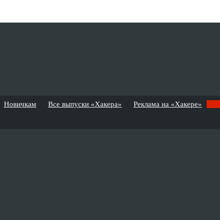
Новичкам
Все выпуски «Хакера»
Реклама на «Хакере»