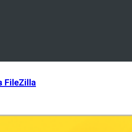
ileZilla