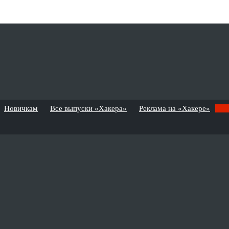
Новичкам
Все выпуски «Хакера»
Реклама на «Хакере»