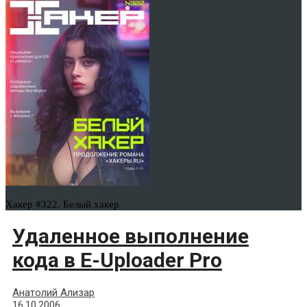
Хакер #322. Белый хакер
Удаленное выполнение
кода в E-Uploader Pro
Анатолий Ализар
16.10.2006