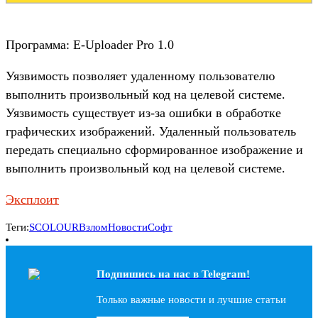
Программа: E-Uploader Pro 1.0
Уязвимость позволяет удаленному пользователю
выполнить произвольный код на целевой системе.
Уязвимость существует из-за ошибки в обработке
графических изображений. Удаленный пользователь
передать специально сформированное изображение и
выполнить произвольный код на целевой системе.
Эксплоит
Теги:
SCOLOUR
Взлом
Новости
Софт
Подпишись на наc в Telegram!
Только важные новости и лучшие статьи