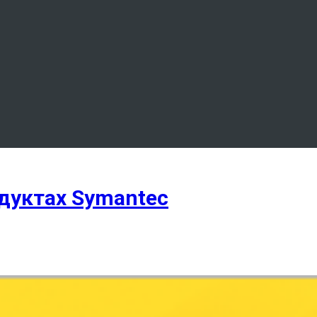
дуктах Symantec