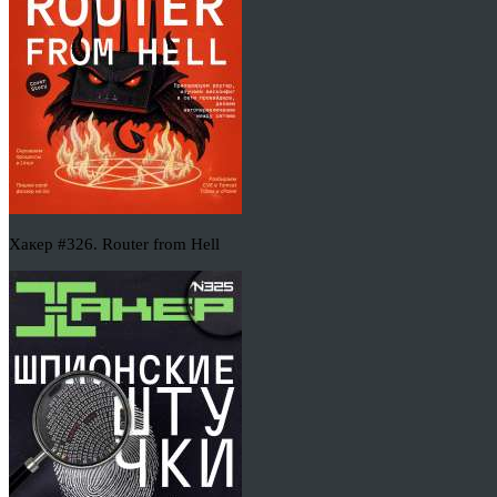
Хакер #326. Router from Hell