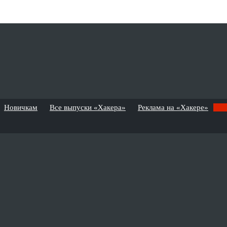
Новичкам
Все выпуски «Хакера»
Реклама на «Хакере»