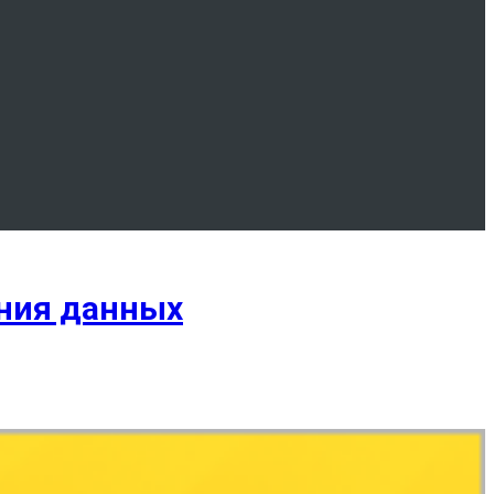
ания данных