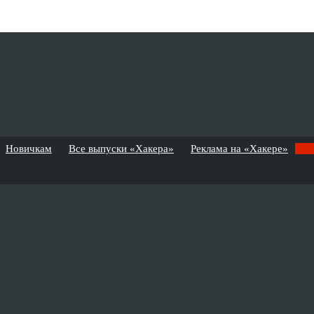
Новичкам
Все выпуски «Хакера»
Реклама на «Хакере»