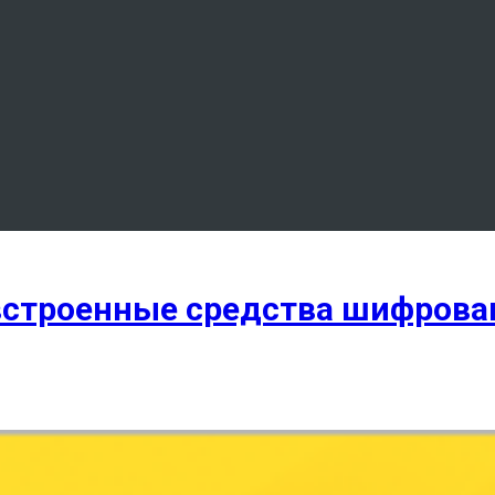
 встроенные средства шифров