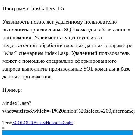
Программа: fipsGallery 1.5
Уязвимость позволяет удаленному пользователю
выполнить произвольные SQL команды в базе данных
приложения. Уязвимость существует из-за
недостаточной обработки входных данных в параметре
"what" сценарием index1.asp. Удаленный пользователь
может с помощью специально сформированного
запроса выполнить произвольные SQL команды в базе
данных приложения.
Пример:
//index1.asp?
what=artists&which=-1%20union%20select%200,usernam
Теги:
SCOLOUR
Взлом
Новости
Софт