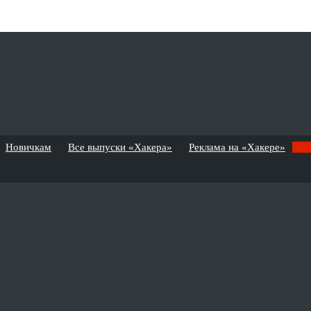
Новичкам
Все выпуски «Хакера»
Реклама на «Хакере»