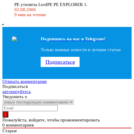
PE утилиты LordPE PE EXPLORER 1.
02.08.2006
9 мин на чтение
Подпишись на наc в Telegram!
Только важные новости и лучшие статьи
Подписаться
Открыть комментарии
Подписаться
авторизуйтесь
Уведомить о
Пожалуйста, войдите, чтобы прокомментировать
0
комментариев
Старые