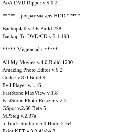
AoA DVD Ripper v.5.0.2
***** Программы для HDD *****
Backup4all v.3.6 Build 238
Backup To DVD/CD v.5.1.198
***** Медиасофт *****
All My Movies v.4.0 Build 1230
Amazing Photo Editor v.6.2
Codec v.8.0 Build 9
Evil Player v.1.16
FastStone MaxView v.1.8
FastStone Photo Resizer v.2.3
GSpot v.2.60 Beta 5
MP3tag v.2.37a
n-Track Studio v.5.0 Build 2164
Paint.NET v.3.0 Alpha 3