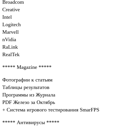
Broadcom
Creative
Intel
Logitech
Marvell
nVidia
RaLink
RealTek
***** Magazine *****
Фотографии к статьям
Таблицы результатов
Программы из Журнала
PDF Железо за Октябрь
+ Система игрового тестирования SmarFPS
***** Антивирусы *****