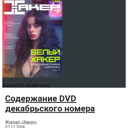
Хакер #322. Белый хакер
Содержание DVD
декабрьского номера
Журнал «Хакер»
07.12.2006