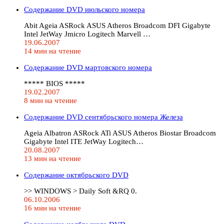
Содержание DVD июльского номера
Abit Ageia ASRock ASUS Atheros Broadcom DFI Gigabyte
Intel JetWay Jmicro Logitech Marvell …
19.06.2007
14 мин на чтение
Содержание DVD мартовского номера
***** BIOS *****
19.02.2007
8 мин на чтение
Содержание DVD сентябрьского номера Железа
Ageia Albatron ASRock ATi ASUS Atheros Biostar Broadcom
Gigabyte Intel ITE JetWay Logitech…
20.08.2007
13 мин на чтение
Содержание октябрьского DVD
>> WINDOWS > Daily Soft &RQ 0.
06.10.2006
16 мин на чтение