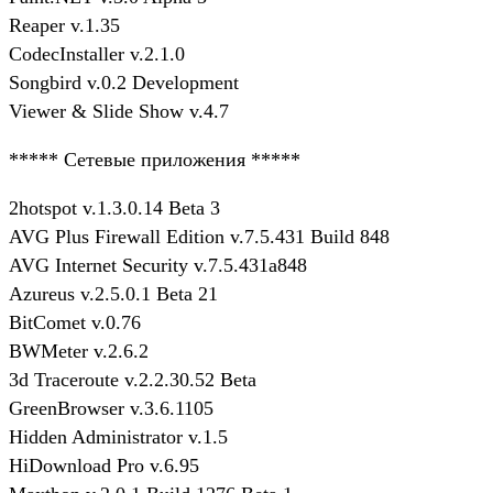
Reaper v.1.35
CodecInstaller v.2.1.0
Songbird v.0.2 Development
Viewer & Slide Show v.4.7
***** Сетевые приложения *****
2hotspot v.1.3.0.14 Beta 3
AVG Plus Firewall Edition v.7.5.431 Build 848
AVG Internet Security v.7.5.431a848
Azureus v.2.5.0.1 Beta 21
BitComet v.0.76
BWMeter v.2.6.2
3d Traceroute v.2.2.30.52 Beta
GreenBrowser v.3.6.1105
Hidden Administrator v.1.5
HiDownload Pro v.6.95