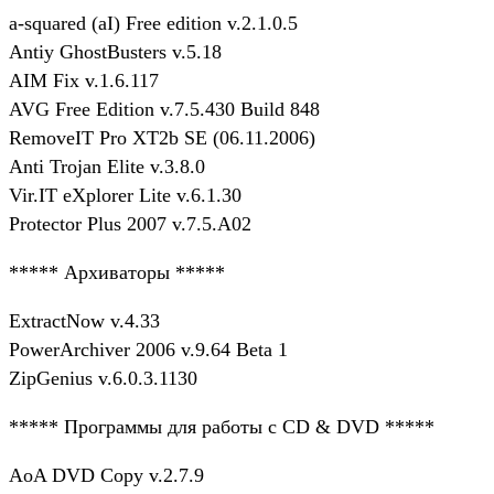
a-squared (aІ) Free edition v.2.1.0.5
Antiy GhostBusters v.5.18
AIM Fix v.1.6.117
AVG Free Edition v.7.5.430 Build 848
RemoveIT Pro XT2b SE (06.11.2006)
Anti Trojan Elite v.3.8.0
Vir.IT eXplorer Lite v.6.1.30
Protector Plus 2007 v.7.5.A02
***** Архиваторы *****
ExtractNow v.4.33
PowerArchiver 2006 v.9.64 Beta 1
ZipGenius v.6.0.3.1130
***** Программы для работы с CD & DVD *****
AoA DVD Copy v.2.7.9