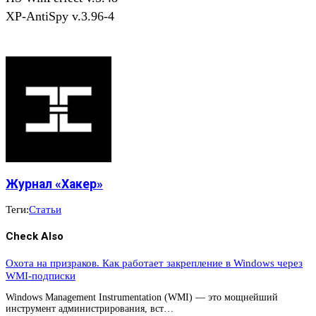
XP-AntiSpy v.3.96-4
Журнал «Хакер»
Теги:
Статьи
Check Also
Охота на призраков. Как работает закрепление в Windows через
WMI-подписки
Windows Management Instrumentation (WMI) — это мощнейший
инструмент администрирования, вст…