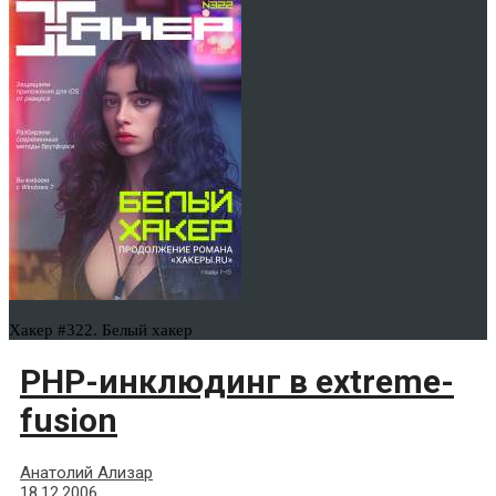
Хакер #322. Белый хакер
PHP-инклюдинг в extreme-
fusion
Анатолий Ализар
18.12.2006