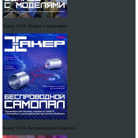
Хакер #324. Всякое с моделями
Хакер #323. Беспроводной самопал