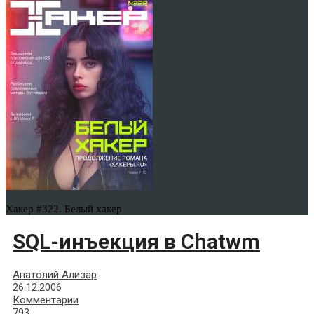
Хакер #322. Белый хакер
SQL-инъекция в Chatwm
Анатолий Ализар
26.12.2006
Комментарии
793