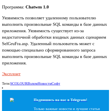
Программа:
Chatwm 1.0
Уязвимость позволяет удаленному пользователю
выполнить произвольные SQL команды в базе данных
приложения. Уязвимость существует из-за
недостаточной обработки входных данных сценарием
SelGruFra.asp. Удаленный пользователь может с
помощью специально сформированного запроса
выполнить произвольные SQL команды в базе данных
приложения.
Эксплоит
Теги:
SCOLOUR
Взлом
Новости
Софт
Подпишись на наc в Telegram!
Только важные новости и лучшие статьи