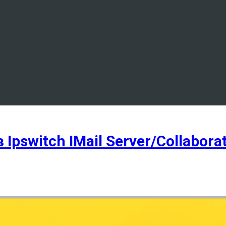
switch IMail Server/Collaborat