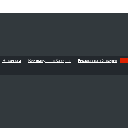
Новичкам
Все выпуски «Хакера»
Реклама на «Хакере»