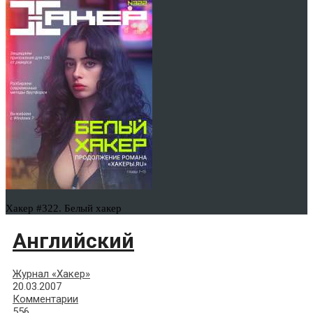
Хакер #322. Белый хакер
Английский
Журнал «Хакер»
20.03.2007
Комментарии
556