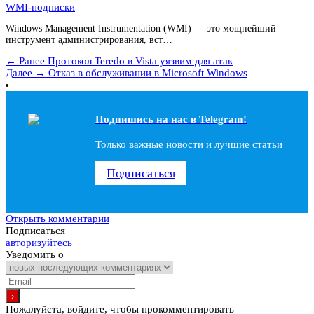
WMI-подписки
Windows Management Instrumentation (WMI) — это мощнейший
инструмент администрирования, вст…
← Ранее
Протокол Teredo в Vista уязвим для атак
Далее →
Отказ в обслуживании в Microsoft Windows
Подпишись на наc в Telegram!
Только важные новости и лучшие статьи
Подписаться
Открыть комментарии
Подписаться
авторизуйтесь
Уведомить о
Пожалуйста, войдите, чтобы прокомментировать