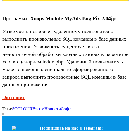
Программа:
Xoops Module MyAds Bug Fix 2.04jp
Уязвимость позволяет удаленному пользователю
выполнить произвольные SQL команды в базе данных
приложения. Уязвимость существует из-за
недостаточной обработки входных данных в параметре
«cidt» сценарием index.php. Удаленный пользователь
может с помощью специально сформированного
запроса выполнить произвольные SQL команды в базе
данных приложения.
Эксплоит
Теги:
SCOLOUR
Взлом
Новости
Софт
Подпишись на наc в Telegram!