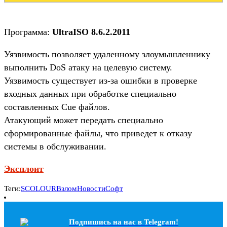
Программа:
UltraISO 8.6.2.2011
Уязвимость позволяет удаленному злоумышленнику
выполнить DoS атаку на целевую систему.
Уязвимость существует из-за ошибки в проверке
входных данных при обработке специально
составленных Cue файлов.
Атакующий может передать специально
сформированные файлы, что приведет к отказу
системы в обслуживании.
Эксплоит
Теги:
SCOLOUR
Взлом
Новости
Софт
Подпишись на наc в Telegram!