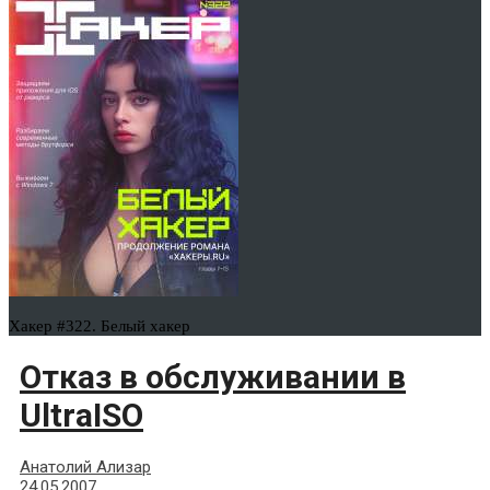
Хакер #322. Белый хакер
Отказ в обслуживании в
UltraISO
Анатолий Ализар
24.05.2007