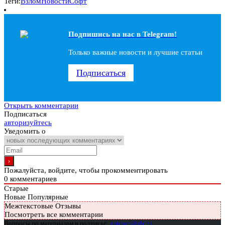
Теги:
Взлом
Новости
Софт
Подпишись на наc в Telegram!
Только важные новости и лучшие статьи
Подписаться
Открыть комментарии
Подписаться
авторизуйтесь
Уведомить о
Пожалуйста, войдите, чтобы прокомментировать
0
комментариев
Старые
Новые
Популярные
Межтекстовые Отзывы
Посмотреть все комментарии
Вопросы по материалам и подписке:
support@glc.ru