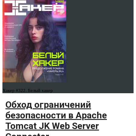
Хакер #322. Белый хакер
Обход ограничений
безопасности в Apache
Tomcat JK Web Server