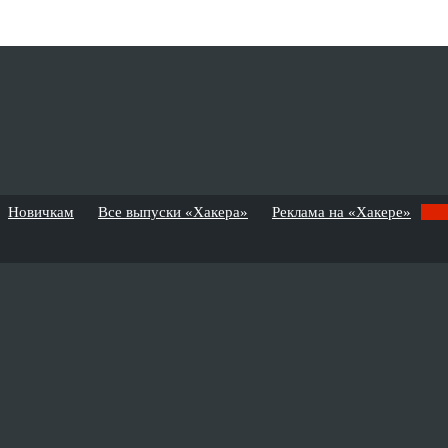
Новичкам
Все выпуски «Хакера»
Реклама на «Хакере»