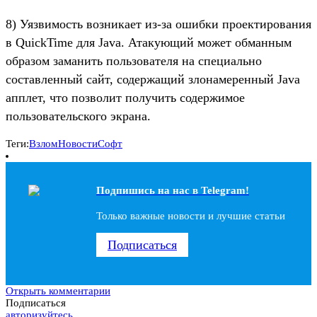
8) Уязвимость возникает из-за ошибки проектирования
в QuickTime для Java. Атакующий может обманным
образом заманить пользователя на специально
составленный сайт, содержащий злонамеренный Java
апплет, что позволит получить содержимое
пользовательского экрана.
Теги:
Взлом
Новости
Софт
Подпишись на наc в Telegram!
Только важные новости и лучшие статьи
Подписаться
Открыть комментарии
Подписаться
авторизуйтесь