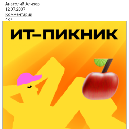
Анатолий Ализар
12.07.2007
Комментарии
487