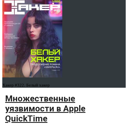
Хакер #322. Белый хакер
Множественные
уязвимости в Apple
QuickTime