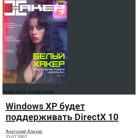
Хакер #322. Белый хакер
Windows XP будет
поддерживать DirectX 10
Анатолий Ализар
23.07.2007