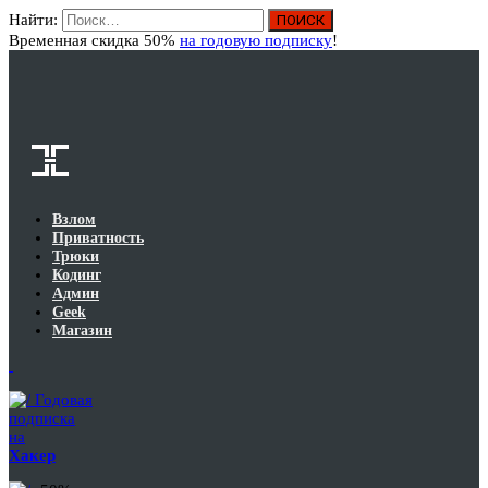
Найти:
Вход
Временная скидка 50%
на годовую подписку
!
Взлом
Приватность
Трюки
Кодинг
Админ
Geek
Магазин
Годовая
подписка
на
Хакер