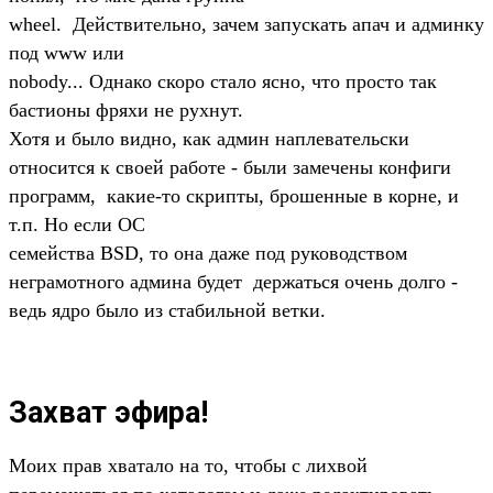
wheel. Действительно, зачем запускать апач и админку
под www или
nobody... Однако скоро стало ясно, что просто так
бастионы фряхи не рухнут.
Хотя и было видно, как админ наплевательски
относится к своей работе - были замечены конфиги
программ, какие-то скрипты, брошенные в корне, и
т.п. Но если ОС
семейства BSD, то она даже под руководством
неграмотного админа будет держаться очень долго -
ведь ядро было из стабильной ветки.
Захват эфира!
Моих прав хватало на то, чтобы с лихвой