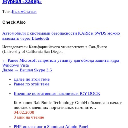
Журнал «Хакер»
Теги:
Взлом
Статьи
Check Also
Автомобили с системами безопасности KARR и SWDS можно
взломать через Bluetooth
Исследователи Калифорнийского университета в Сан-Диего
(University of California San Diego…
← Ранее
Microsoft запретила утилиту для обхода защиты ядра
Windows Vista
Далее →
Вышел Skype 3.5
Далее по этой теме
Ранее по этой теме
Внешние портативные накопители ICY DOCK
Компания RaidSonic Technology GmbH объявила о начале
поставок внешних портативных накопите…
04.02.2008
3 мин на чтение
PHP-инклюдинг в Shoutcast Admin Panel