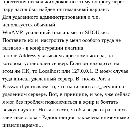
прочтения нескольких доков по этому вопросу через
пару часов был найден оптимальный вариант.
Для удаленного администрирования и т.п.
используется обычный
WinAMP, усиленный плагинами от SHOUcast.
Поставить их и настроить у меня особого труда не
вызвало - в конфигурации плагина
в поле Address указываем адрес компьютера, на
котором установлен сервер. Если он находится на
этом же ПК, то Localhost или 127.0.0.1. В моем случае
туда вписал удаленный сервер. В полях Port и
Password указываем то, что написано в sc_serv.ini на
удаленном сервере. Вот, в принципе, и все, уже сейчас
я мог без проблем подключиться в эфир и болтать
всякую чухню. Но как охота, чтобы везде отражались
заветные слова - Радиостанция захвачена внеземными
цивилизациями...