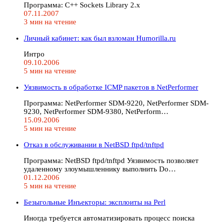
Программа: C++ Sockets Library 2.x
07.11.2007
3 мин на чтение
Личный кабинет: как был взломан Humorilla.ru
Интро
09.10.2006
5 мин на чтение
Уязвимость в обработке ICMP пакетов в NetPerformer
Программа: NetPerformer SDM-9220, NetPerformer SDM-
9230, NetPerformer SDM-9380, NetPerform…
15.09.2006
5 мин на чтение
Отказ в обслуживании в NetBSD ftpd/tnftpd
Программа: NetBSD ftpd/tnftpd Уязвимость позволяет
удаленному злоумышленнику выполнить Do…
01.12.2006
5 мин на чтение
Безыгольные Инъекторы: эксплоиты на Perl
Иногда требуется автоматизировать процесс поиска