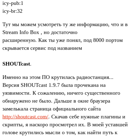
icy-pub:1
icy-br:32
Тут мы можем усмотреть ту же информацию, что и в
Stream Info Box , но достаточно
расширенную. Как ты уже понял, под 8000 портом
скрывается сервис под названием
SHOUTcast
.
Именно на этом ПО крутилась радиостанция...
Версия SHOUTcast 1.9.7 была прочекана на
уязвимости. К сожалению, ничего существенного
обнаружено не было. Дальше в окне браузера
замелькала страница официального сайта
http://shoutcast.com/
. Скачав себе нужные плагины и
скрипты, я наскоро просмотрел их. В моей уставшей
голове крутились мысли о том, как найти путь к