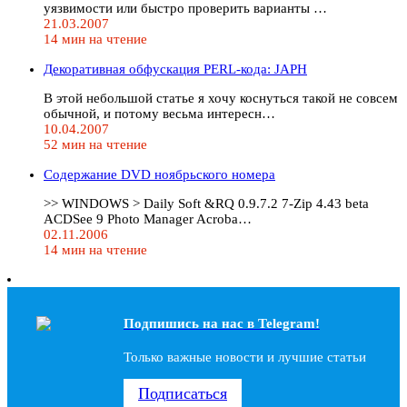
уязвимости или быстро проверить варианты …
21.03.2007
14 мин на чтение
Декоративная обфускация PERL-кода: JAPH
В этой небольшой статье я хочу коснуться такой не совсем
обычной, и потому весьма интересн…
10.04.2007
52 мин на чтение
Содержание DVD ноябрьского номера
>> WINDOWS > Daily Soft &RQ 0.9.7.2 7-Zip 4.43 beta
ACDSee 9 Photo Manager Acroba…
02.11.2006
14 мин на чтение
Подпишись на наc в Telegram!
Только важные новости и лучшие статьи
Подписаться