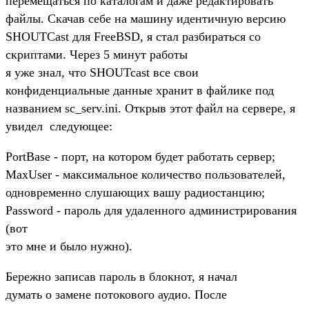
перемещаться по каталогам и даже редактировать
файлы. Скачав себе на машину идентичную версию
SHOUTCast для FreeBSD, я стал разбираться со
скриптами. Через 5 минут работы
я уже знал, что SHOUTcast все свои
конфиденциальные данные хранит в файлике под
названием sc_serv.ini. Открыв этот файл на сервере, я
увидел следующее:
PortBase - порт, на котором будет работать сервер;
MaxUser - максимальное количество пользователей,
одновременно слушающих вашу радиостанцию;
Password - пароль для удаленного администрирования
(вот
это мне и было нужно).
Бережно записав пароль в блокнот, я начал
думать о замене потокового аудио. После