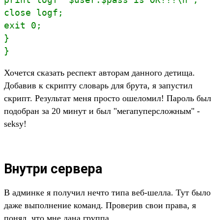
close logf; 

exit 0; 

} 

}
Хочется сказать респект авторам данного детища.
Добавив к скрипту словарь для брута, я запустил
скрипт. Результат меня просто ошеломил! Пароль был
подобран за 20 минут и был "мегапуперсложным" -
seksy!
Внутри сервера
В админке я получил нечто типа веб-шелла. Тут было
даже выполнение команд. Проверив свои права, я
понял, что мне дана группа