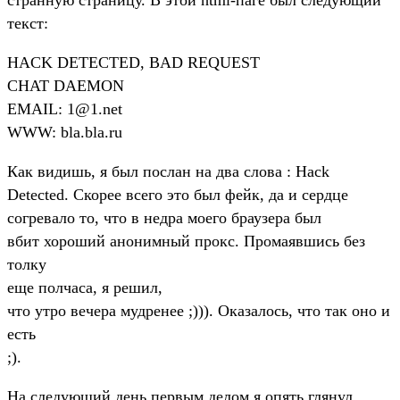
текст:
HACK DETECTED, BAD REQUEST
CHAT DAEMON
EMAIL: 1@1.net
WWW: bla.bla.ru
Как видишь, я был послан на два слова : Hack
Detected. Скорее всего это был фейк, да и сердце
согревало то, что в недра моего браузера был
вбит хороший анонимный прокс. Промаявшись без
толку
еще полчаса, я решил,
что утро вечера мудренее ;))). Оказалось, что так оно и
есть
;).
На следующий день первым делом я опять глянул