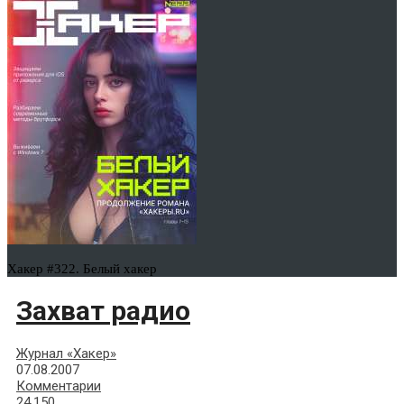
Хакер #322. Белый хакер
Захват радио
Журнал «Хакер»
07.08.2007
Комментарии
24,150