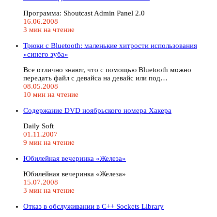
Программа: Shoutcast Admin Panel 2.0
16.06.2008
3 мин на чтение
Трюки с Bluetooth: маленькие хитрости использования
«синего зуба»
Все отлично знают, что с помощью Bluetooth можно
передать файл с девайса на девайс или под…
08.05.2008
10 мин на чтение
Содержание DVD ноябрьского номера Хакера
Daily Soft
01.11.2007
9 мин на чтение
Юбилейная вечеринка «Железа»
Юбилейная вечеринка «Железа»
15.07.2008
3 мин на чтение
Отказ в обслуживании в C++ Sockets Library