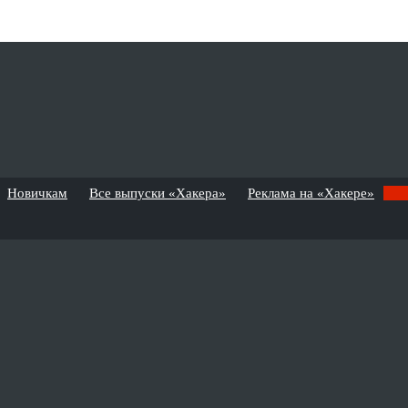
Новичкам
Все выпуски «Хакера»
Реклама на «Хакере»