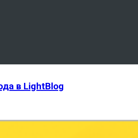
да в LightBlog