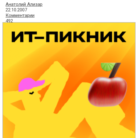
Анатолий Ализар
22.10.2007
Комментарии
492