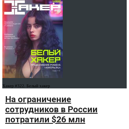
Хакер #322. Белый хакер
На ограничение
сотрудников в России
потратили $26 млн