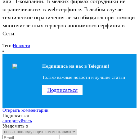
или IT-компаний. В мелких фирмах сотрудники не
ограничиваются в web-серфинге. В любом случае
технические ограничения легко обходятся при помощи
многочисленных серверов анонимного серфинга в
Сети.
Теги:
Новости
Подпишись на наc в Telegram!
Только важные новости и лучшие статьи
Подписаться
Открыть комментарии
Подписаться
авторизуйтесь
Уведомить о